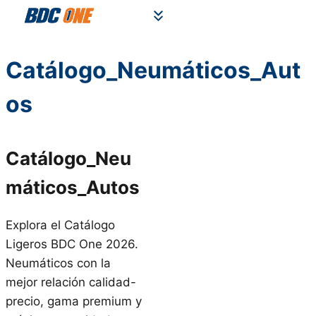
Saltar
al
contenido
Catálogo_Neumáticos_Aut
os
Catálogo_Neu
máticos_Autos
Explora el Catálogo
Ligeros BDC One 2026.
Neumáticos con la
mejor relación calidad-
precio, gama premium y