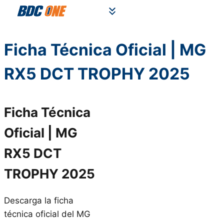
Saltar
al
contenido
Ficha Técnica Oficial | MG
RX5 DCT TROPHY 2025
Ficha Técnica
Oficial | MG
RX5 DCT
TROPHY 2025
Descarga la ficha
técnica oficial del MG