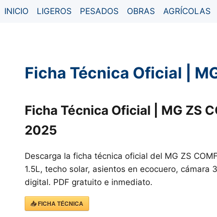
Saltar
INICIO
LIGEROS
PESADOS
OBRAS
AGRÍCOLAS
al
contenido
Ficha Técnica Oficial |
Ficha Técnica Oficial | MG ZS
2025
Descarga la ficha técnica oficial del MG ZS CO
1.5L, techo solar, asientos en ecocuero, cámara 
digital. PDF gratuito e inmediato.
📥 FICHA TÉCNICA